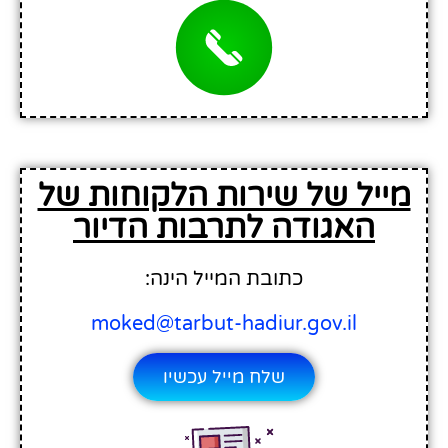
מייל של שירות הלקוחות של
האגודה לתרבות הדיור
כתובת המייל הינה:
moked@tarbut-hadiur.gov.il
שלח מייל עכשיו