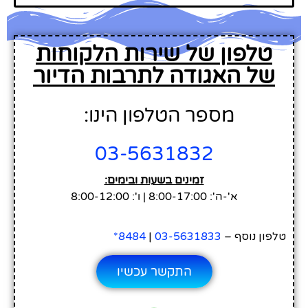
טלפון של שירות הלקוחות
של האגודה לתרבות הדיור
מספר הטלפון הינו:
03-5631832
זמינים בשעות ובימים:
א'-ה': 8:00-17:00 | ו': 8:00-12:00
טלפון נוסף –
03-5631833
|
8484*
התקשר עכשיו