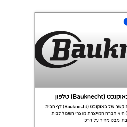
Bauknec) טלפון
שירות לקוחות ודרכי יצירת קשר של באוקנכט (Bauknecht) דף הבית
באוקנכט (Bauknecht) היא חברה המייצרת מוצרי חשמל לבית
ח. מבט מהיר על דרכי