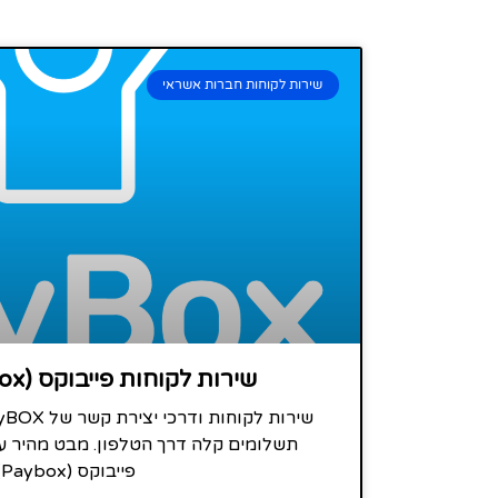
שירות לקוחות חברות אשראי
שירות לקוחות פייבוקס (Paybox) טלפון
תשלומים קלה דרך הטלפון. מבט מהיר ע
פייבוקס (Paybox)