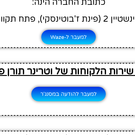
כתובת החברה הינה:
 2 (פינת ז'בוטינסקי), פתח תקווה
למעבר ל-Waze
שירות הלקוחות של וטרינר תורן 
למעבר להודעה במסנג'ר