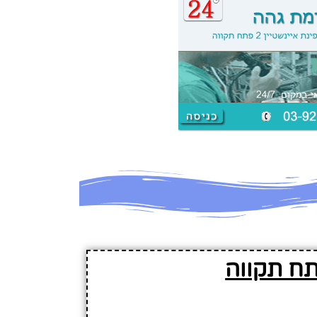
תח תקווה