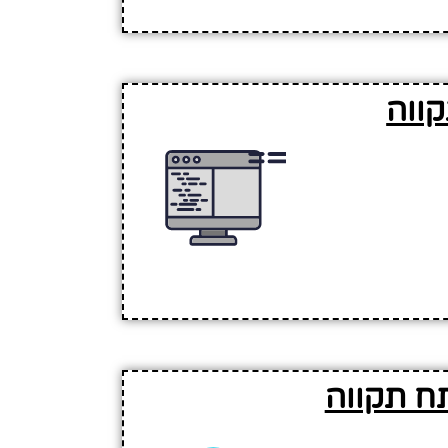
ווה
ח תקווה