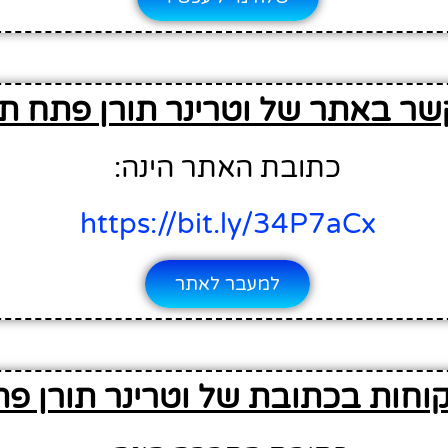
שר באתר של וטרינר תורן פתח תק
כתובת האתר הינה:
https://bit.ly/34P7aCx
למעבר לאתר
וחות בכתובת של וטרינר תורן פת