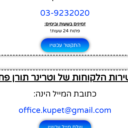
03-9232020
זמינים בשעות ובימים:
פתוח 24 שעות!
התקשר עכשיו
ירות הלקוחות של וטרינר תורן פת
כתובת המייל הינה:
office.kupet@gmail.com
שלח מייל עכשיו