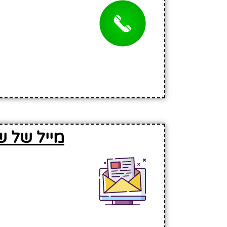
מייל של ש