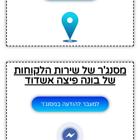
מסנג'ר של שירות הלקוחות
של בונה פיצה אשדוד
למעבר להודעה במסנג'ר