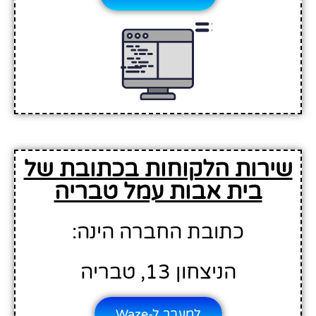
שירות הלקוחות בכתובת של
בית אבות עמל טבריה
כתובת החברה הינה:
הניצחון 13, טבריה
למעבר ל-Waze