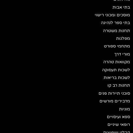
בתי אבות
מוסכים ומכוני רישוי
בתי ספר לנהיגה
תחנות משטרה
מפלגות
מתחמי ספורט
מורי דרך
מקוואות טהרה
לשכות תעסוקה
לשכות בריאות
תחנות רב קו
סוכני תיירות פנים
מדבירים מורשים
מוניות
ספא ועיסויים
רופאי שיניים
קבלני שיפוצים