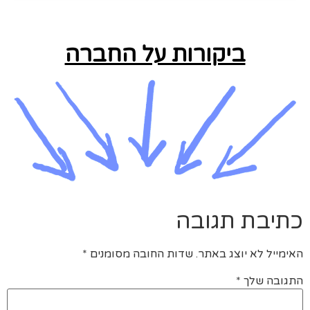
ביקורות על החברה
כתיבת תגובה
האימייל לא יוצג באתר.
שדות החובה מסומנים
*
התגובה שלך
*