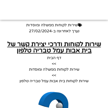
שירות לקוחות ממשלה ומוסדות
נערך לאחרונה ב-
27/02/2024
שירות לקוחות ודרכי יצירת קשר של
בית אבות עמל טבריה טלפון
דף הבית
>>
שירות לקוחות ממשלה ומוסדות
>>
שירות לקוחות בית אבות עמל טבריה טלפון