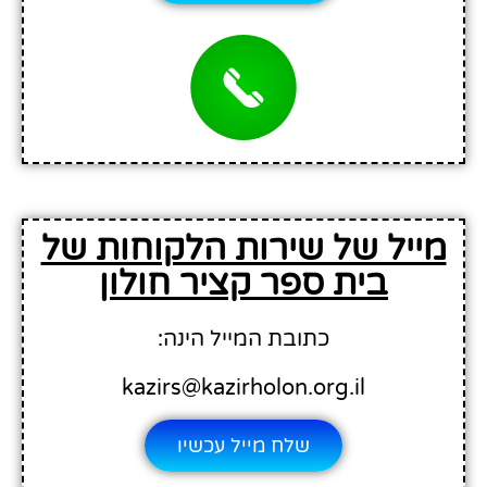
מייל של שירות הלקוחות של
בית ספר קציר חולון
כתובת המייל הינה:
kazirs@kazirholon.org.il
שלח מייל עכשיו