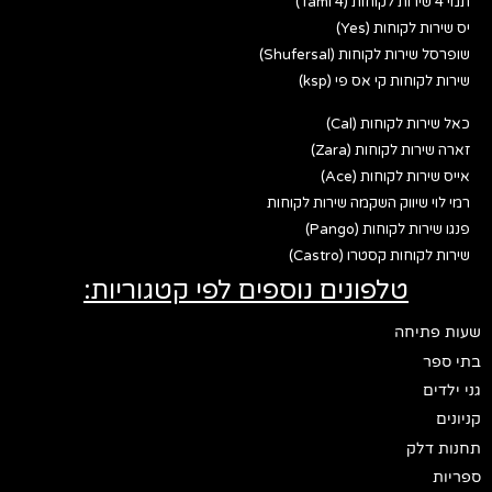
תמי 4 שירות לקוחות (Tami 4)
יס שירות לקוחות (Yes)
שופרסל שירות לקוחות (Shufersal)
שירות לקוחות קי אס פי (ksp)
כאל שירות לקוחות (Cal)
זארה שירות לקוחות (Zara)
אייס שירות לקוחות (Ace)
רמי לוי שיווק השקמה שירות לקוחות
פנגו שירות לקוחות (Pango)
שירות לקוחות קסטרו (Castro)
טלפונים נוספים לפי קטגוריות:
שעות פתיחה
בתי ספר
גני ילדים
קניונים
תחנות דלק
ספריות