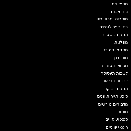
מוזיאונים
בתי אבות
מוסכים ומכוני רישוי
בתי ספר לנהיגה
תחנות משטרה
מפלגות
מתחמי ספורט
מורי דרך
מקוואות טהרה
לשכות תעסוקה
לשכות בריאות
תחנות רב קו
סוכני תיירות פנים
מדבירים מורשים
מוניות
ספא ועיסויים
רופאי שיניים