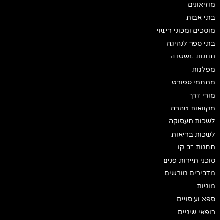
מוזיאונים
בתי אבות
מוסכים ומכוני רישוי
בתי ספר לנהיגה
תחנות משטרה
מפלגות
מתחמי ספורט
מורי דרך
מקוואות טהרה
לשכות תעסוקה
לשכות בריאות
תחנות רב קו
סוכני תיירות פנים
מדבירים מורשים
מוניות
ספא ועיסויים
רופאי שיניים