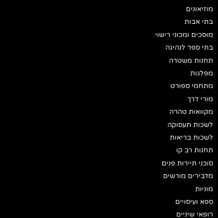
מוזיאונים
בתי אבות
מוסכים ומכוני רישוי
בתי ספר לנהיגה
תחנות משטרה
מפלגות
מתחמי ספורט
מורי דרך
מקוואות טהרה
לשכות תעסוקה
לשכות בריאות
תחנות רב קו
סוכני תיירות פנים
מדבירים מורשים
מוניות
ספא ועיסויים
רופאי שיניים