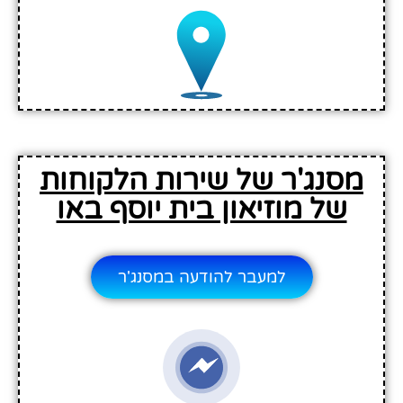
מסנג'ר של שירות הלקוחות
של מוזיאון בית יוסף באו
למעבר להודעה במסנג'ר