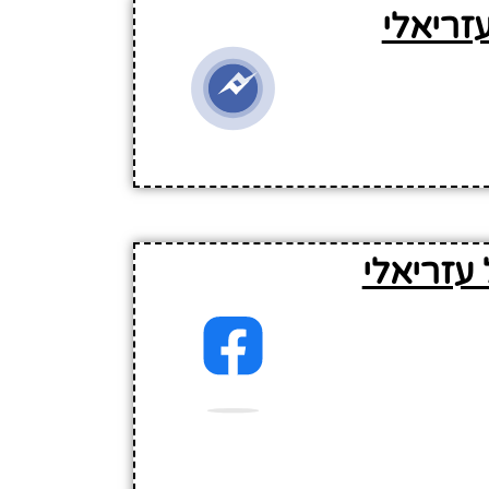
זריאלי
עזריאלי