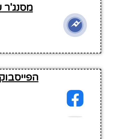
מסנג'ר 
הפייסבוק