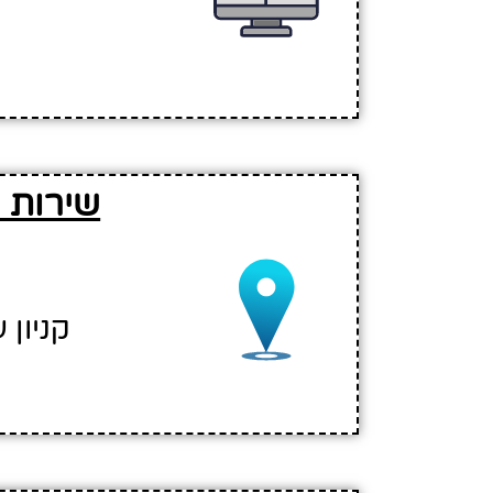
שירות 
קניון עזר