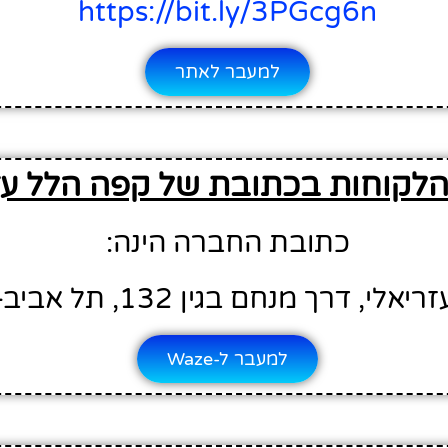
https://bit.ly/3PGcg6n
למעבר לאתר
הלקוחות בכתובת של קפה הלל עז
כתובת החברה הינה:
יאלי, דרך מנחם בגין 132, תל אביב-יפו7
למעבר ל-Waze