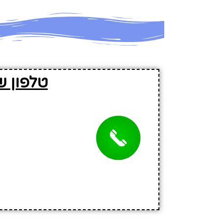
טלפון ש