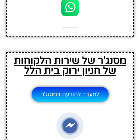
מסנג'ר של שירות הלקוחות
של חניון ירוק בית הלל
למעבר להודעה במסנג'ר