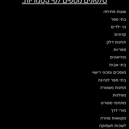
טלפונים נוספים לפי קטגוריות:
שעות פתיחה
בתי ספר
גני ילדים
קניונים
תחנות דלק
ספריות
מוזיאונים
בתי אבות
מוסכים ומכוני רישוי
בתי ספר לנהיגה
תחנות משטרה
מפלגות
מתחמי ספורט
מורי דרך
מקוואות טהרה
לשכות תעסוקה