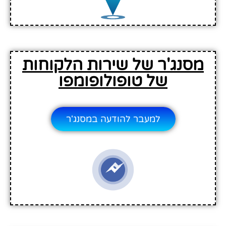
מסנג'ר של שירות הלקוחות
של טופולופומפו
למעבר להודעה במסנג'ר