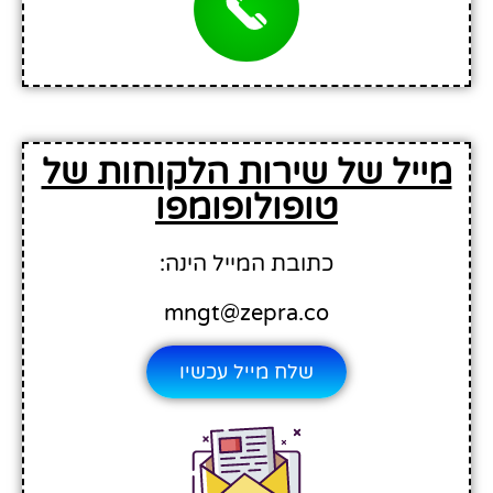
מייל של שירות הלקוחות של
טופולופומפו
כתובת המייל הינה:
mngt@zepra.co
שלח מייל עכשיו