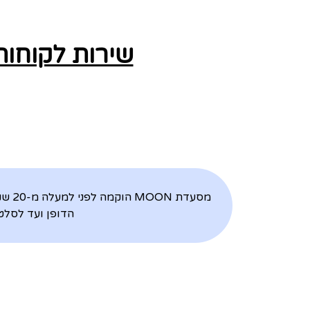
שירות לקוחות
מסעד
הדופן ועד לסלט