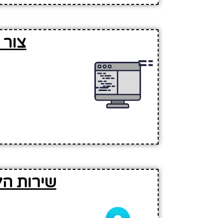
צור 
שירות הל