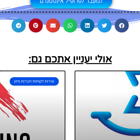
למעבר לפרופיל אינסטגרם
אולי יעניין אתכם גם:
שירות לקוחות חברות מזון