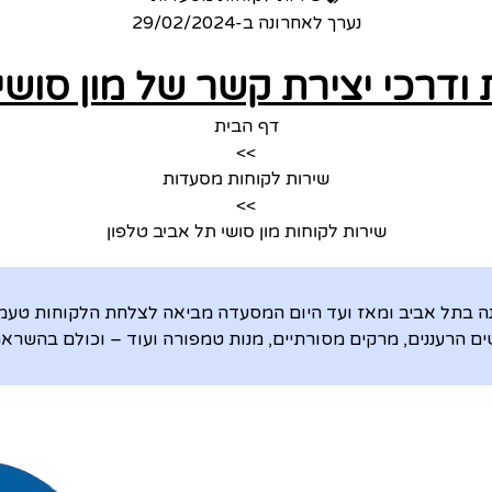
נערך לאחרונה ב-
29/02/2024
 ודרכי יצירת קשר של מון סושי
דף הבית
>>
שירות לקוחות מסעדות
>>
שירות לקוחות מון סושי תל אביב טלפון
ת MOON הוקמה לפני למעלה מ-20 שנה בתל אביב ומאז ועד היום המסעדה מביאה לצלחת ה
ים הרעננים, מרקים מסורתיים, מנות טמפורה ועוד – וכולם בהשראת