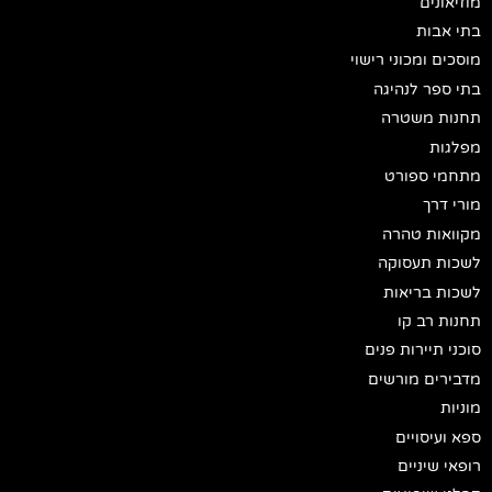
מוזיאונים
בתי אבות
מוסכים ומכוני רישוי
בתי ספר לנהיגה
תחנות משטרה
מפלגות
מתחמי ספורט
מורי דרך
מקוואות טהרה
לשכות תעסוקה
לשכות בריאות
תחנות רב קו
סוכני תיירות פנים
מדבירים מורשים
מוניות
ספא ועיסויים
רופאי שיניים