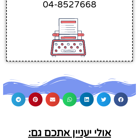
04-8527668
אולי יעניין אתכם גם: