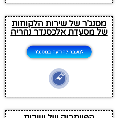
מסנג'ר של שירות הלקוחות
של מסעדת אלכסנדר נהריה
למעבר להודעה במסנג'ר
הפייסבוק של שירות