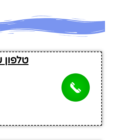
טלפון 