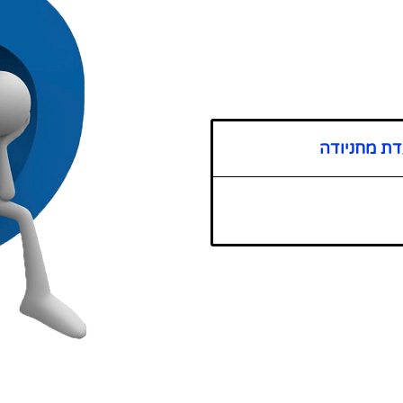
דת מחניודה