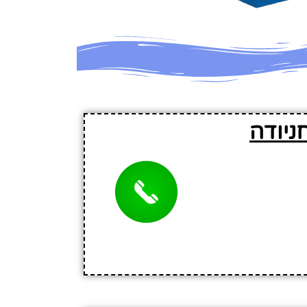
ניודה