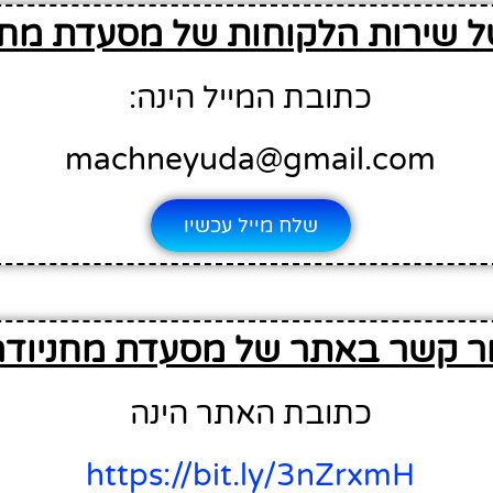
ל שירות הלקוחות של מסעדת מחנ
כתובת המייל הינה:
machneyuda@gmail.com
שלח מייל עכשיו
ר קשר באתר של מסעדת מחניודה
כתובת האתר הינה
https://bit.ly/3nZrxmH