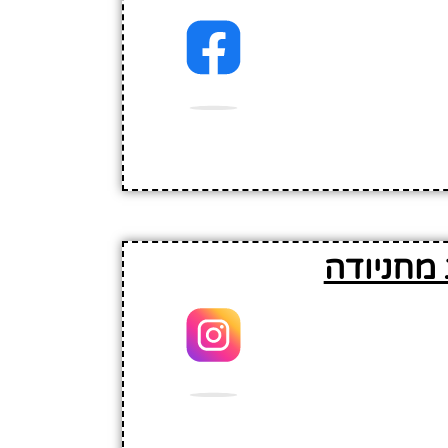
מחניודה