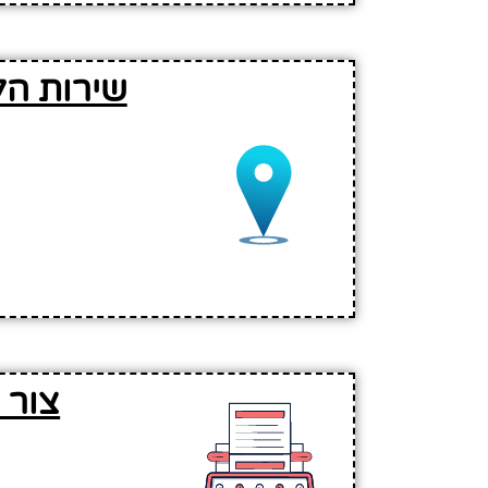
שירות הל
צור 