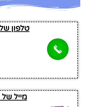
טלפון של
מייל של 