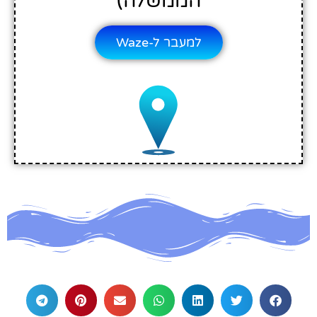
הממשלה)
למעבר ל-Waze