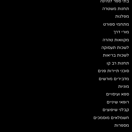
בתי ספר לנהיגה
תחנות משטרה
מפלגות
מתחמי ספורט
מורי דרך
מקוואות טהרה
לשכות תעסוקה
לשכות בריאות
תחנות רב קו
סוכני תיירות פנים
מדבירים מורשים
מוניות
ספא ועיסויים
רופאי שיניים
קבלני שיפוצים
חשמלאים מוסמכים
מספרות