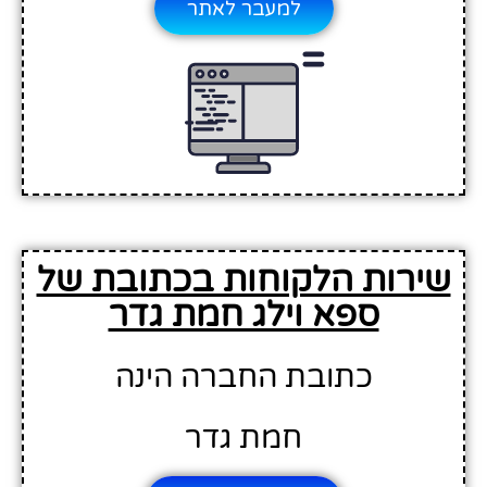
למעבר לאתר
שירות הלקוחות בכתובת של
ספא וילג חמת גדר
כתובת החברה הינה
חמת גדר