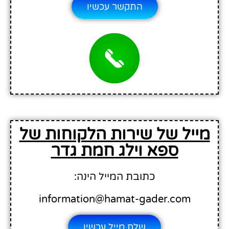
התקשר עכשיו
מייל של שירות הלקוחות של
ספא וילג חמת גדר
כתובת המייל הינה:
information@hamat-gader.com
שלח מייל עכשיו