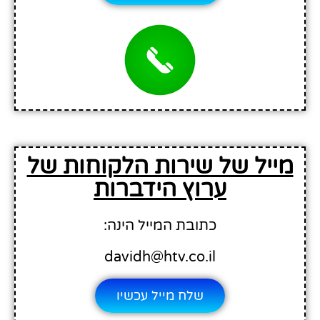
מייל של שירות הלקוחות של
ערוץ הידברות
כתובת המייל הינה:
davidh@htv.co.il
שלח מייל עכשיו