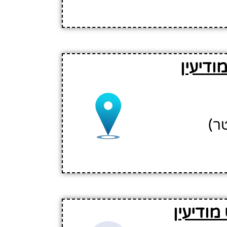
דיעין
ודיעין