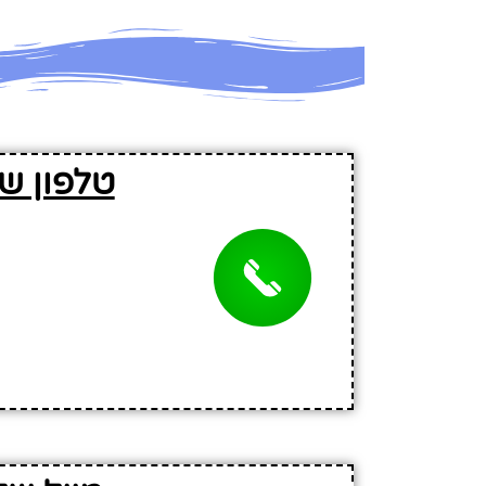
טלפון ש