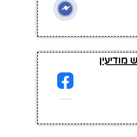
מודיעין