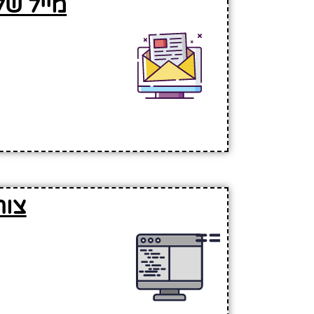
מייל של
צור