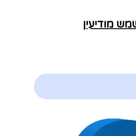
מש מודיעין