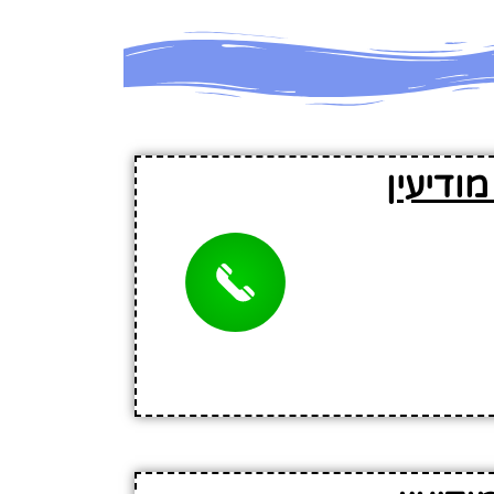
ודיעין