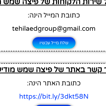
 שירות הלקוחות של פיצה שמש מו
כתובת המייל הינה:
tehilaedgroup@gmail.com
שלח מייל עכשיו
 קשר באתר של פיצה שמש מודיעי
כתובת האתר הינה:
https://bit.ly/3dkt58N