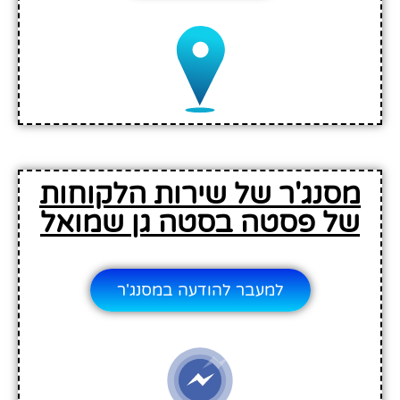
מסנג'ר של שירות הלקוחות
של פסטה בסטה גן שמואל
למעבר להודעה במסנג'ר