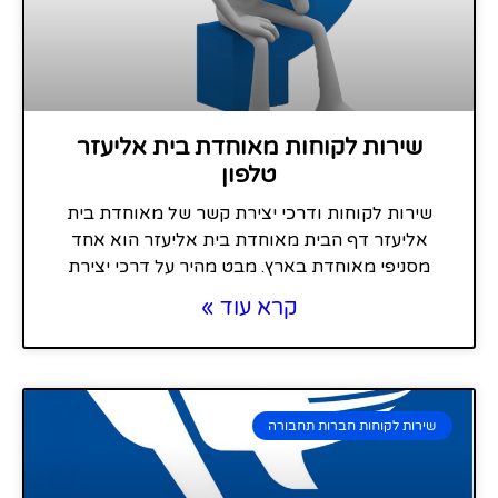
שירות לקוחות מאוחדת בית אליעזר
טלפון
שירות לקוחות ודרכי יצירת קשר של מאוחדת בית
אליעזר דף הבית מאוחדת בית אליעזר הוא אחד
מסניפי מאוחדת בארץ. מבט מהיר על דרכי יצירת
קרא עוד »
שירות לקוחות חברות תחבורה