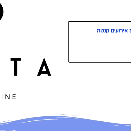
 אירועים קנטה