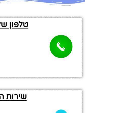
טלפון של
שירות ה