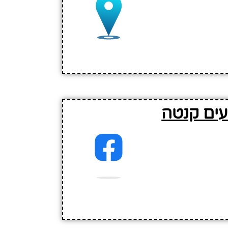
עים קנטה