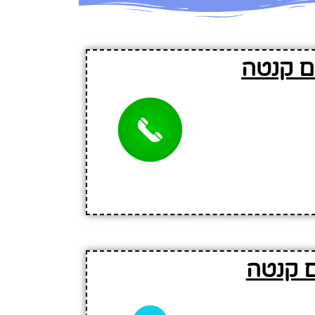
ם קנטה
ם קנטה