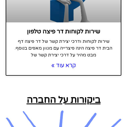
שירות לקוחות דר פיצה טלפון
שירות לקוחות ודרכי יצירת קשר של דר פיצה דף
הבית דר פיצה הינה פיצרייה עם מגוון מאפים בנוסף.
מבט מהיר על דרכי יצירת קשר של
קרא עוד »
ביקורות על החברה