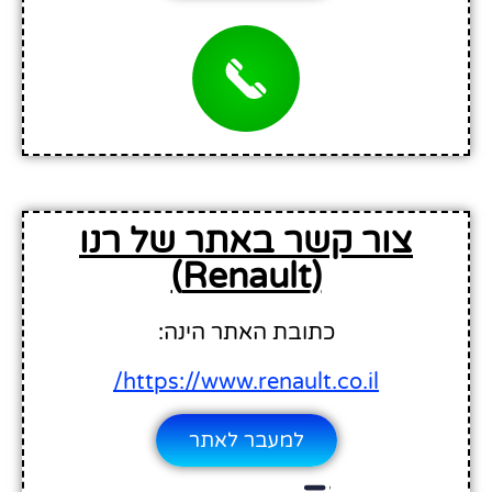
צור קשר באתר של רנו
(Renault)
כתובת האתר הינה:
https://www.renault.co.il/
למעבר לאתר