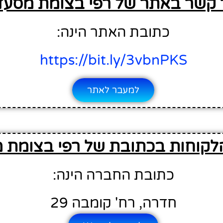
 קשר באתר של רפי בצומת מסעד
כתובת האתר הינה:
https://bit.ly/3vbnPKS
למעבר לאתר
לקוחות בכתובת של רפי בצומת 
כתובת החברה הינה:
חדרה, רח' קומבה 29