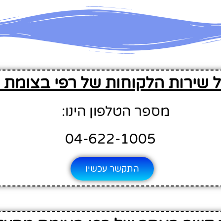
ל שירות הלקוחות של רפי בצומת
מספר הטלפון הינו:
04-622-1005
התקשר עכשיו