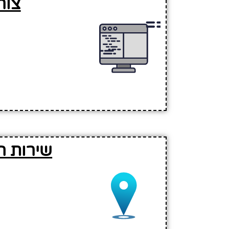
צור
שירות ה