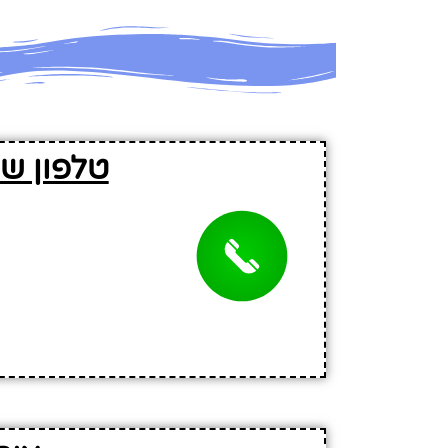
טלפון ש