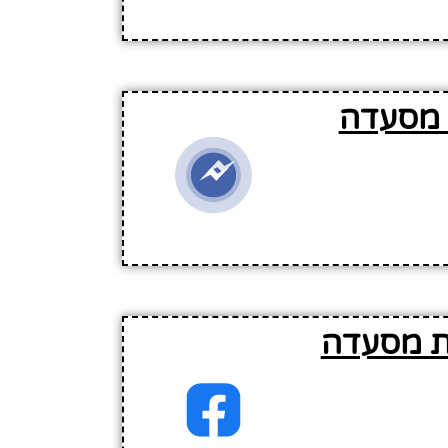
 מסעדה
ת מסעדה