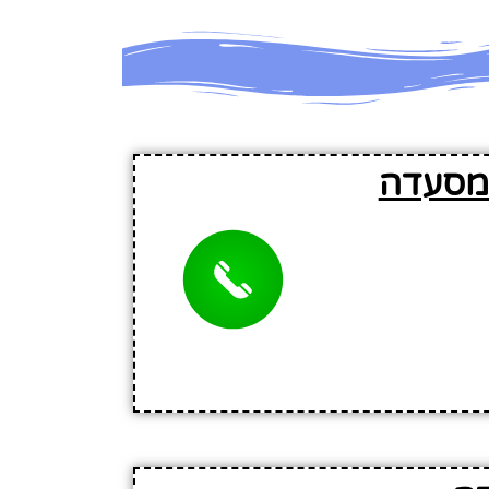
 מסעדה