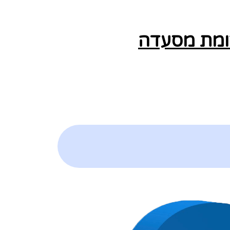
צומת מסעדה