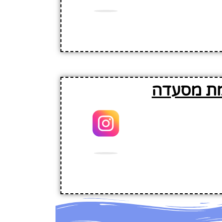
מת מסעדה