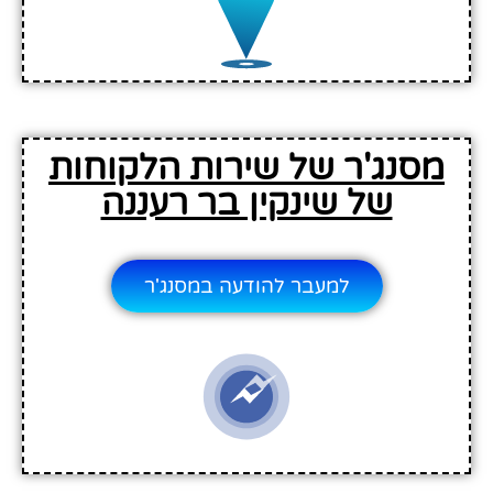
מסנג'ר של שירות הלקוחות
של שינקין בר רעננה
למעבר להודעה במסנג'ר