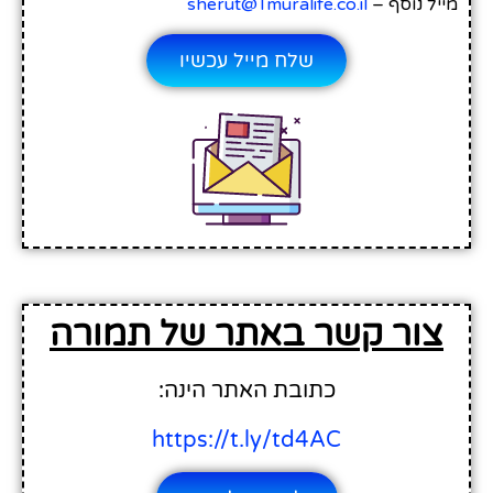
מייל נוסף –
sherut@Tmuralife.co.il
שלח מייל עכשיו
צור קשר באתר של תמורה
כתובת האתר הינה:
https://t.ly/td4AC