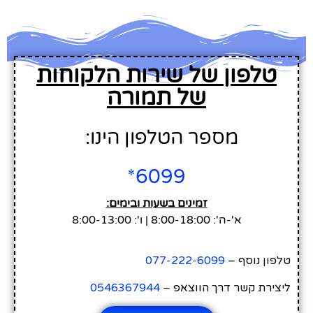
טלפון של שירות הלקוחות
של תמורה
מספר הטלפון הינו:
6099*
זמינים בשעות ובימים:
א'-ה': 8:00-18:00 | ו': 8:00-13:00
טלפון נוסף –
077-222-6099
ליצירת קשר דרך הווצאפ –
0546367944