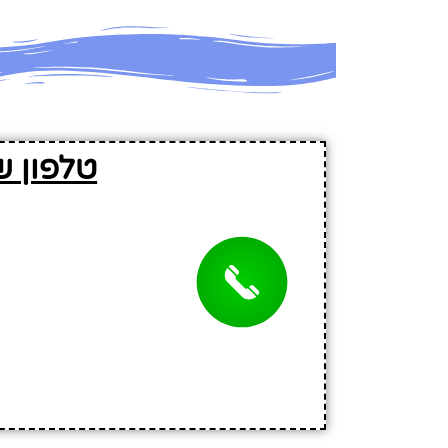
טלפון ש