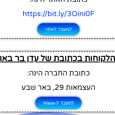
https://bit.ly/3Oini0F
למעבר לאתר
הלקוחות בכתובת של עדן בר בא
כתובת החברה הינה:
העצמאות 29, באר שבע
למעבר ל-Waze