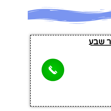
ר שבע