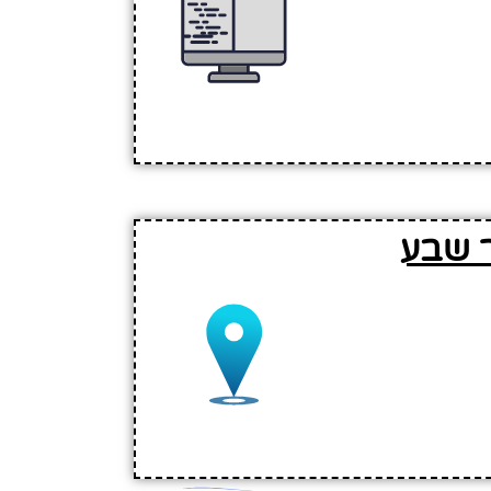
ר שבע