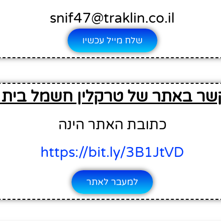
snif47@traklin.co.il
שלח מייל עכשיו
שר באתר של טרקלין חשמל בית 
כתובת האתר הינה
https://bit.ly/3B1JtVD
למעבר לאתר