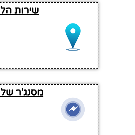
שירות הל
מסנג'ר של 