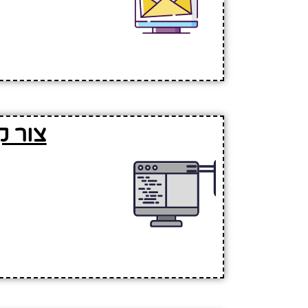
צור ק