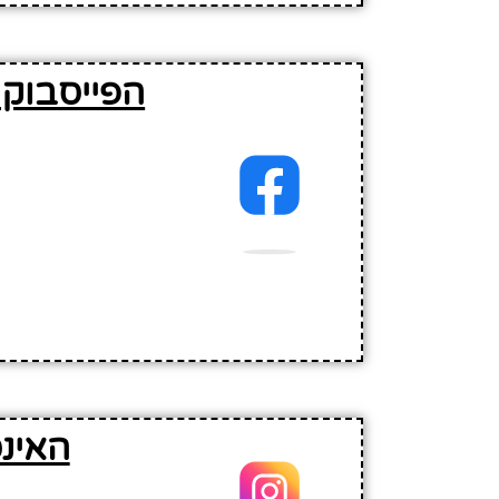
הפייסבוק 
האינ