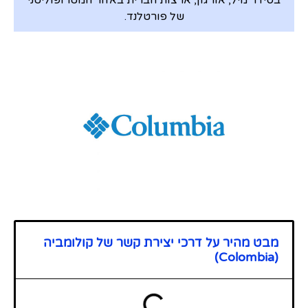
בסידר מיל, אורגון, ארצות הברית באזור המטרופוליטני
של פורטלנד.
מבט מהיר על דרכי יצירת קשר של קולומביה
(Colombia)