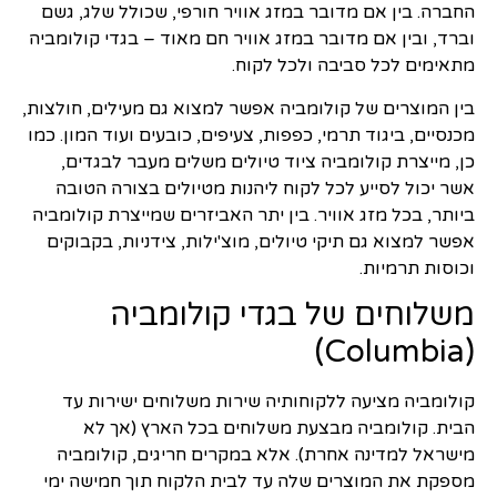
החברה. בין אם מדובר במזג אוויר חורפי, שכולל שלג, גשם
וברד, ובין אם מדובר במזג אוויר חם מאוד – בגדי קולומביה
מתאימים לכל סביבה ולכל לקוח.
בין המוצרים של קולומביה אפשר למצוא גם מעילים, חולצות,
מכנסיים, ביגוד תרמי, כפפות, צעיפים, כובעים ועוד המון. כמו
כן, מייצרת קולומביה ציוד טיולים משלים מעבר לבגדים,
אשר יכול לסייע לכל לקוח ליהנות מטיולים בצורה הטובה
ביותר, בכל מזג אוויר. בין יתר האביזרים שמייצרת קולומביה
אפשר למצוא גם תיקי טיולים, מוצ'ילות, צידניות, בקבוקים
וכוסות תרמיות.
משלוחים של בגדי קולומביה
(Columbia)
קולומביה מציעה ללקוחותיה שירות משלוחים ישירות עד
הבית. קולומביה מבצעת משלוחים בכל הארץ (אך לא
מישראל למדינה אחרת). אלא במקרים חריגים, קולומביה
מספקת את המוצרים שלה עד לבית הלקוח תוך חמישה ימי