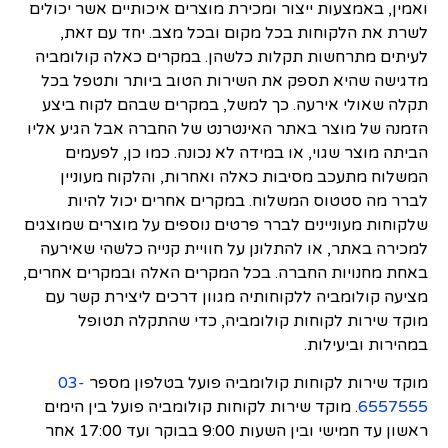
ואמין, באמצעות ייצור ומכירת מוצרים איכותיים אשר יכולים
לשרת את הלקוחות בכל מקום ובכל מצב. יחד עם זאת,
לעיתים מתרחשות תקלות כלשהן. במקרים כאלה קולומביה
מדגישה שהיא תספק את השירות הטוב ביותר ותטפל בכל
תקלה שאולי אירעה. כך למשל, במקרים שבהם לקוח ביצע
הזמנה של מוצר באתר האינטרנט של החברה אבל הגיע אליו
הביתה מוצר שגוי, או במידה לא נכונה. כמו כן, לפעמים
המשלוח מתעכב מסיבות כאלה ואחרות, והלקוח מעוניין
לברר מה סטטוס המשלוח. במקרים אחרים יכול להיות
שלקוחות מעוניינים לברר פרטים נוספים על מוצרים שמוצגים
למכירה באתר, או להתלונן על חוויית קנייה כלשהי שאירעה
באחת מחנויות החברה. בכל המקרים האלה ובמקרים אחרים,
מציעה קולומביה ללקוחותיה מגוון דרכים ליצירת קשר עם
מוקד שירות לקוחות קולומביה, כדי שהתקלה תטופל
במהירות וביעילות.
מוקד שירות לקוחות קולומביה פועל בטלפון מספר
03-
6557555
. מוקד שירות לקוחות קולומביה פועל בין הימים
ראשון עד חמישי ובין השעות 9:00 בבוקר ועד 17:00 אחר