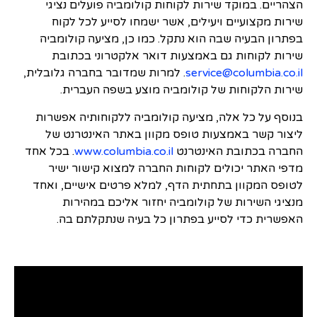
הצהריים. במוקד שירות לקוחות קולומביה פועלים נציגי
שירות מקצועיים ויעילים, אשר ישמחו לסייע לכל לקוח
בפתרון הבעיה שבה הוא נתקל. כמו כן, מציעה קולומביה
שירות לקוחות גם באמצעות דואר אלקטרוני בכתובת
service@columbia.co.il
. למרות שמדובר בחברה גלובלית,
שירות הלקוחות של קולומביה מוצע בשפה העברית.
בנוסף על כל אלה, מציעה קולומביה ללקוחותיה אפשרות
ליצור קשר באמצעות טופס מקוון באתר האינטרנט של
החברה בכתובת האינטרנט
www.columbia.co.il
. בכל אחד
מדפי האתר יכולים לקוחות החברה למצוא קישור ישיר
לטופס המקוון בתחתית הדף, למלא פרטים אישיים, ואחד
מנציגי השירות של קולומביה יחזור אליכם במהירות
האפשרית כדי לסייע בפתרון כל בעיה שנתקלתם בה.