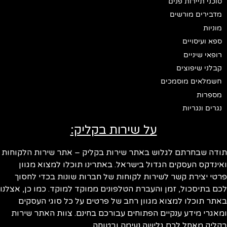
סוכני תיירות פנים
מדבירים מורשים
מוניות
ספא ועיסויים
רופאי שיניים
קבלני שיפוצים
חשמלאים מוסמכים
מספרות
נגרים ונגריות
על שירות בקליק:
תודה שבחרתם לגלוש באתר שירות בקליק – אתר שירות הלקוחות
ואינדקס העסקים הגדול בישראל. באתרינו תוכלו למצוא מגוון
פרטי יצירת קשר לשירות לקוחות של חברות שונות בכדי לחסוך
לכם בתיסכול, זמן והעברת הטלפונים ממוקד למוקד. כמו כן, אצלנו
באתר תוכלו למצוא מגוון רחב של פרטים על כל סוגי העסקים
ומאגרי מידע ענקיים הפתוחים עבורכם בחינם. צוות האתר שירות
בקליק מאחל לכם גלישה נעימה ובטוחה.