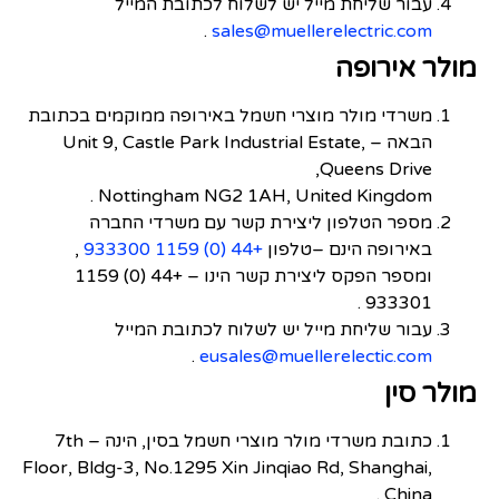
עבור שליחת מייל יש לשלוח לכתובת המייל
.
sales@muellerelectric.com
מולר אירופה
משרדי מולר מוצרי חשמל באירופה ממוקמים בכתובת
הבאה – Unit 9, Castle Park Industrial Estate,
Queens Drive,
Nottingham NG2 1AH, United Kingdom .
מספר הטלפון ליצירת קשר עם משרדי החברה
באירופה הינם –טלפון
+44 (0) 1159 933300
,
ומספר הפקס ליצירת קשר הינו – +44 (0) 1159
933301 .
עבור שליחת מייל יש לשלוח לכתובת המייל
.
eusales@muellerelectic.com
מולר סין
כתובת משרדי מולר מוצרי חשמל בסין, הינה – 7th
Floor, Bldg-3, No.1295 Xin Jinqiao Rd, Shanghai,
China .