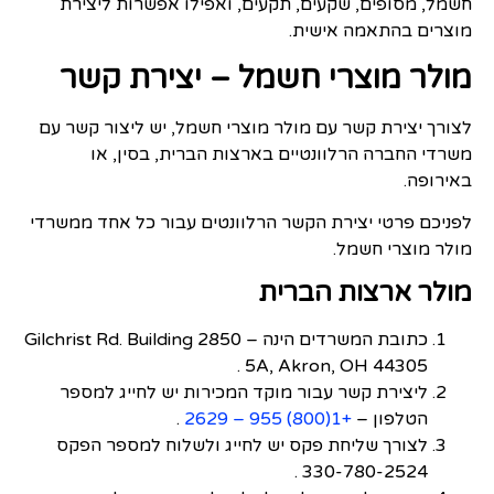
חשמל, מסופים, שקעים, תקעים, ואפילו אפשרות ליצירת
מוצרים בהתאמה אישית.
מולר מוצרי חשמל – יצירת קשר
לצורך יצירת קשר עם מולר מוצרי חשמל, יש ליצור קשר עם
משרדי החברה הרלוונטיים בארצות הברית, בסין, או
באירופה.
לפניכם פרטי יצירת הקשר הרלוונטים עבור כל אחד ממשרדי
מולר מוצרי חשמל.
מולר ארצות הברית
כתובת המשרדים הינה – 2850 Gilchrist Rd. Building
5A, Akron, OH 44305 .
ליצירת קשר עבור מוקד המכירות יש לחייג למספר
הטלפון –
+1(800) 955 – 2629
.
לצורך שליחת פקס יש לחייג ולשלוח למספר הפקס
330-780-2524 .