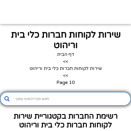
שירות לקוחות חברות כלי בית
וריהוט
דף הבית
>>
שירות לקוחות חברות כלי בית וריהוט
>>
Page 10
רשימת החברות בקטגוריית שירות
לקוחות חברות כלי בית וריהוט